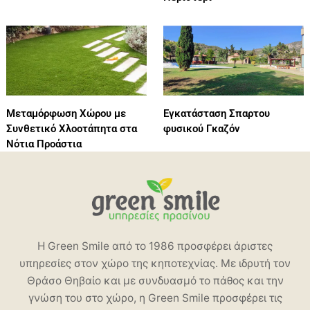
Μεταμόρφωση Χώρου με
Εγκατάσταση Σπαρτου
Συνθετικό Χλοοτάπητα στα
φυσικού Γκαζόν
Νότια Προάστια
Η Green Smile από το 1986 προσφέρει άριστες
υπηρεσίες στον χώρο της κηποτεχνίας. Με ιδρυτή τον
Θράσο Θηβαίο και με συνδυασμό το πάθος και την
γνώση του στο χώρο, η Green Smile προσφέρει τις