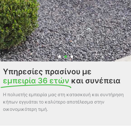
Κατασκευή κήπου
Υπηρεσίες πρασίνου με
εμπειρία 36 ετών
και συνέπεια
Διατήρηση της κομψής
εμφάνισης και της
Η πολυετής εμπειρία μας στη κατασκευή και συντήρηση
καθαριότητας του κήπου σας
κήπων εγγυάται το καλύτερο αποτέλεσμα στην
οικονομικότερη τιμή.
Περισσότερα