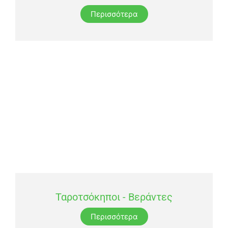
Περισσότερα
Ταροτσόκηποι - Βεράντες
Περισσότερα