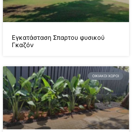
Εγκατάσταση Σπαρτου φυσικού
Γκαζόν
ΟΙΚΙΑΚΟΊ ΧΏΡΟΙ