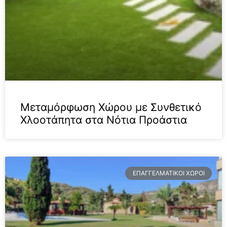
Μεταμόρφωση Χώρου με Συνθετικό
Χλοοτάπητα στα Νότια Προάστια
ΕΠΑΓΓΕΛΜΑΤΙΚΟΊ ΧΏΡΟΙ