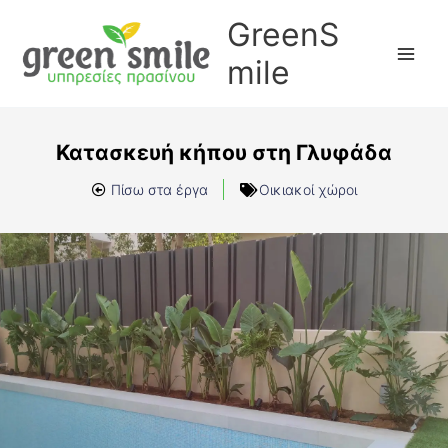
Μετάβαση
GreenS
στο
περιεχόμενο
mile
Κατασκευή κήπου στη Γλυφάδα
Πίσω στα έργα
Οικιακοί χώροι