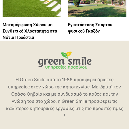
Μεταμόρφωση Χώρου με
Εγκατάσταση Σπαρτου
Συνθετικό Χλοοτάπητα στα
φυσικού Γκαζόν
Νότια Προάστια
Η Green Smile από το 1986 προσφέρει άριστες
υπηρεσίες στον χώρο της κηποτεχνίας. Με ιδρυτή τον
Θράσο Θηβαίο και με συνδυασμό το πάθος και την
γνώση του στο χώρο, η Green Smile προσφέρει τις
καλύτερες κηπουρικές εργασίες στις πιο προσιτές τιμές
!