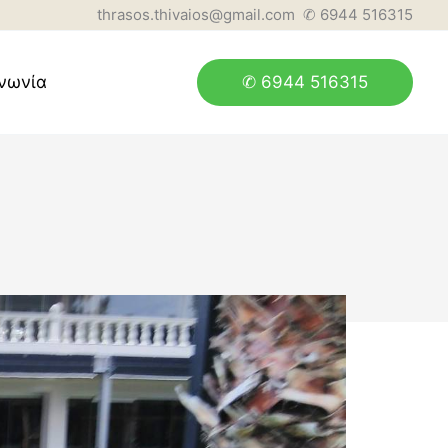
thrasos.thivaios@gmail.com ✆ 6944 516315
✆ 6944 516315
ινωνία