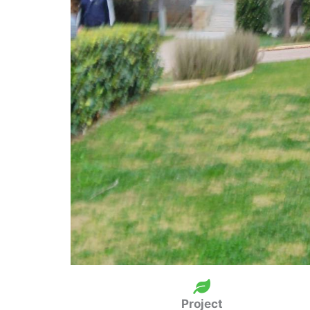
Project