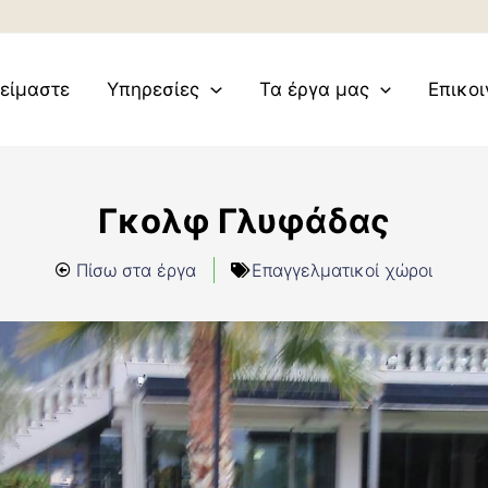
 είμαστε
Υπηρεσίες
Τα έργα μας
Επικο
Γκολφ Γλυφάδας
Πίσω στα έργα
Επαγγελματικοί χώροι