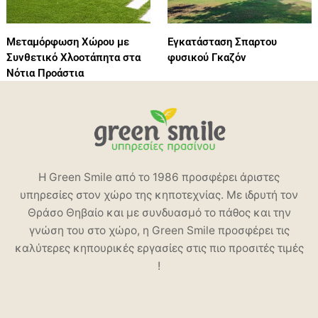
Μεταμόρφωση Χώρου με
Εγκατάσταση Σπαρτου
Συνθετικό Χλοοτάπητα στα
φυσικού Γκαζόν
Νότια Προάστια
Η Green Smile από το 1986 προσφέρει άριστες
υπηρεσίες στον χώρο της κηποτεχνίας. Με ιδρυτή τον
Θράσο Θηβαίο και με συνδυασμό το πάθος και την
γνώση του στο χώρο, η Green Smile προσφέρει τις
καλύτερες κηπουρικές εργασίες στις πιο προσιτές τιμές
!